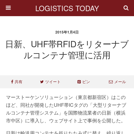
LOGISTICS TODAY
2015年1月4日
日新、UHF帯RFIDをリターナブ
ルコンテナ管理に活用
共有
ツイート
ピン
メール
マーストーケンソリューション（東京都新宿区）はこの
ほど、同社が開発したUHF帯ICタグの「大型リターナブ
ルコンテナ管理システム」を国際物流業者の日新（横浜
市中区）に導入し、ウェブサイト上で事例を公開した。
日新は輸送用コンテナを折りたたみ式に替え、繰り返し