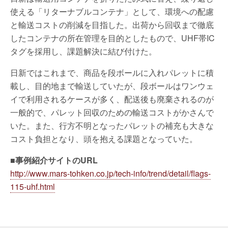
使える「リターナブルコンテナ」として、環境への配慮
と輸送コストの削減を目指した。出荷から回収まで徹底
したコンテナの所在管理を目的としたもので、UHF帯IC
タグを採用し、課題解決に結び付けた。
日新ではこれまで、商品を段ボールに入れパレットに積
載し、目的地まで輸送していたが、段ボールはワンウェ
イで利用されるケースが多く、配送後も廃棄されるのが
一般的で、パレット回収のための輸送コストがかさんで
いた。また、行方不明となったパレットの補充も大きな
コスト負担となり、頭を抱える課題となっていた。
■事例紹介サイトのURL
http://www.mars-tohken.co.jp/tech-info/trend/detail/flags-
115-uhf.html