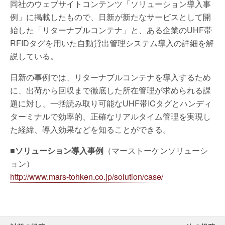
同社のウェブサイトコンテンツ「ソリューション導入事
例」に掲載したもので、日新が新たなサービスとして開
始した「リターナブルコンテナ」と、ある企業のUHF帯
RFIDタグを用いた自動貸出管理システム導入の詳細を解
説している。
日新の事例では、リターナブルコンテナを導入するため
に、出荷から回収まで徹底した所在管理が求められる課
題に対し、一括読み取り可能なUHF帯ICタグとハンディ
ターミナルで効率的、正確なリアルタイム管理を実現し
た経緯、導入効果などを知ることができる。
■
ソリューション導入事例
（マーストーケンソリューシ
ョン）
http://www.mars-tohken.co.jp/solution/case/