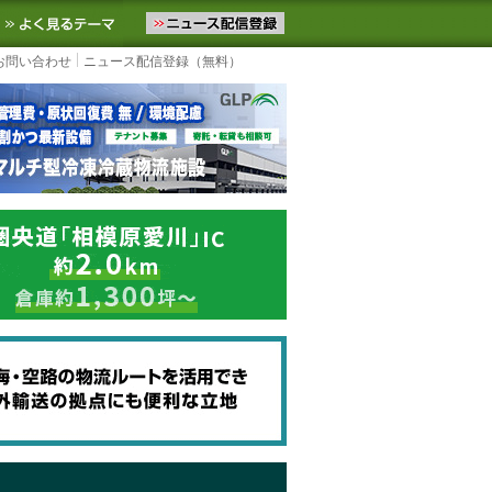
ニュースをお届けします。物流ニュースメール配信を登録すると、平日
お気に入りに追加
よく見るテーマ
お問い合わせ
ニュース配信登録（無料）