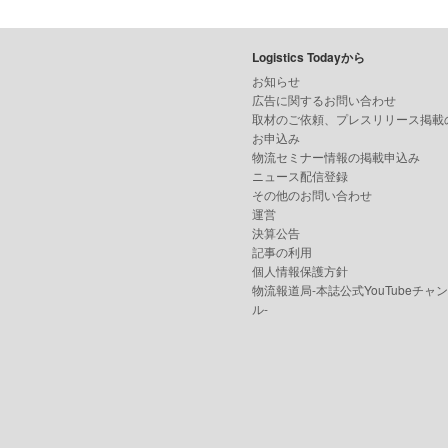
Logistics Todayから
お知らせ
広告に関するお問い合わせ
取材のご依頼、プレスリリース掲載
お申込み
物流セミナー情報の掲載申込み
ニュース配信登録
その他のお問い合わせ
運営
決算公告
記事の利用
個人情報保護方針
物流報道局-本誌公式YouTubeチャ
ル-