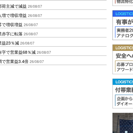
部荷主減で減益
26/08/07
入増で増収増益
26/08/07
昇で増収増益
26/08/07
業赤字に転落
26/08/07
益23％減
26/08/07
赤字で営業益68％減
26/08/07
で営業益3.4倍
26/08/07