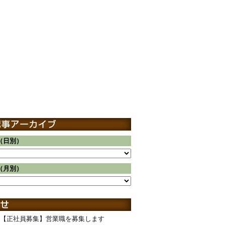
（日別）
（月別）
【正社員募集】営業職を募集します