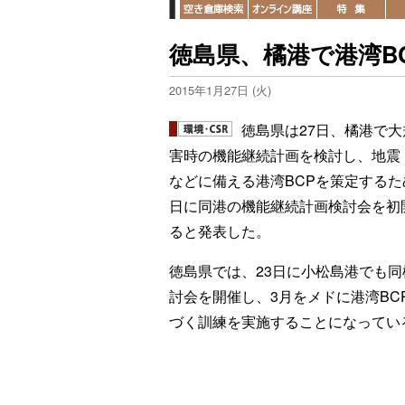
徳島県、橘港で港湾B
2015年1月27日 (火)
徳島県は27日、橘港で大
害時の機能継続計画を検討し、地震
などに備える港湾BCPを策定するた
日に同港の機能継続計画検討会を初
ると発表した。
徳島県では、23日に小松島港でも同
討会を開催し、3月をメドに港湾BC
づく訓練を実施することになってい