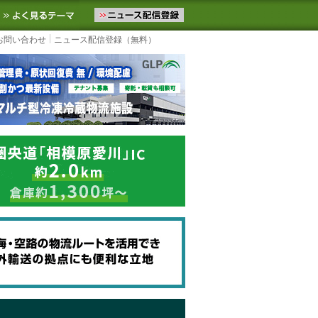
ニュースをお届けします。物流ニュースメール配信を登録すると、平日
お気に入りに追加
よく見るテーマ
お問い合わせ
ニュース配信登録（無料）