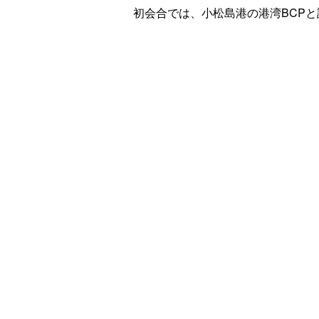
初会合では、小松島港の港湾BCP