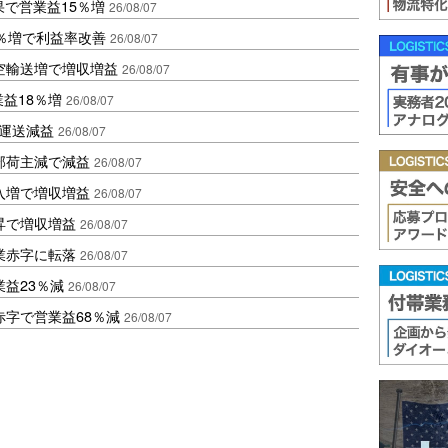
果で営業益15％増
26/08/07
2％増で利益率改善
26/08/07
空輸送増で増収増益
26/08/07
業益18％増
26/08/07
も運送減益
26/08/07
部荷主減で減益
26/08/07
入増で増収増益
26/08/07
昇で増収増益
26/08/07
業赤字に転落
26/08/07
益23％減
26/08/07
赤字で営業益68％減
26/08/07