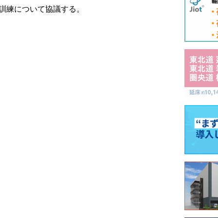
と訓練について協議する。