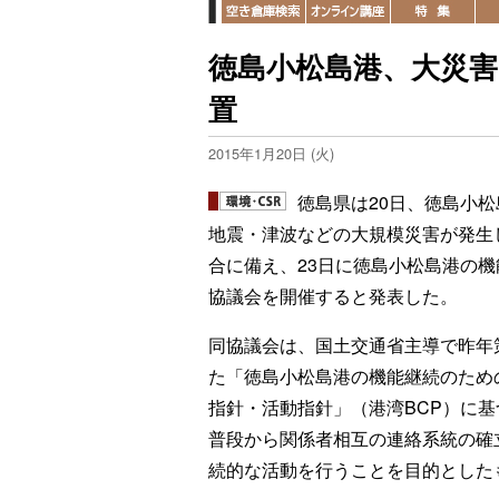
徳島小松島港、大災害
置
2015年1月20日 (火)
徳島県は20日、徳島小松
地震・津波などの大規模災害が発生
合に備え、23日に徳島小松島港の機
協議会を開催すると発表した。
同協議会は、国土交通省主導で昨年
た「徳島小松島港の機能継続のため
指針・活動指針」（港湾BCP）に基
普段から関係者相互の連絡系統の確
続的な活動を行うことを目的とした