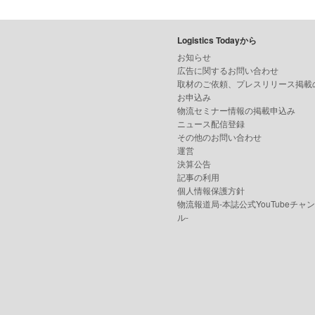
Logistics Todayから
お知らせ
広告に関するお問い合わせ
取材のご依頼、プレスリリース掲載
お申込み
物流セミナー情報の掲載申込み
ニュース配信登録
その他のお問い合わせ
運営
決算公告
記事の利用
個人情報保護方針
物流報道局-本誌公式YouTubeチャ
ル-