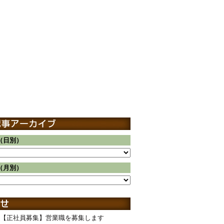
（日別）
（月別）
【正社員募集】営業職を募集します