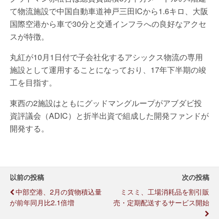
て物流施設で中国自動車道神戸三田ICから1.6キロ、大阪
国際空港から車で30分と交通インフラへの良好なアクセ
スが特徴。
丸紅が10月1日付で子会社化するアシックス物流の専用
施設として運用することになっており、17年下半期の竣
工を目指す。
東西の2施設はともにグッドマングループがアブダビ投
資評議会（ADIC）と折半出資で組成した開発ファンドが
開発する。
以前の投稿
次の投稿
中部空港、2月の貨物積込量
ミスミ、工場消耗品を割引販
が前年同月比2.1倍増
売・定期配送するサービス開始