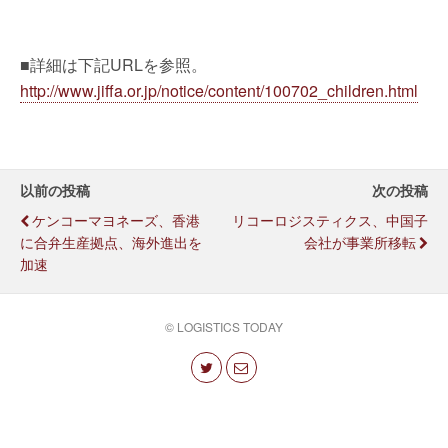
■詳細は下記URLを参照。
http://www.jiffa.or.jp/notice/content/100702_children.html
以前の投稿
次の投稿
ケンコーマヨネーズ、香港
リコーロジスティクス、中国子
に合弁生産拠点、海外進出を
会社が事業所移転
加速
© LOGISTICS TODAY