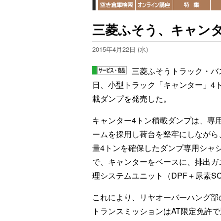
三菱ふそう、キャンタ
2015年4月22日 (水)
三菱ふそうトラック・バス
日、小型トラック「キャンター」4
載ダンプを発売した。
キャンター4トン積載ダンプは、専
ームを採用し荷台を堅牢にしながら
量4トンを確保したダンプ専用シャ
で、キャンターをベースに、排出ガ
理システムユニット（DPF＋尿素S
これにより、リヤオーバーハング部の
トランスミッションはAT限定免許