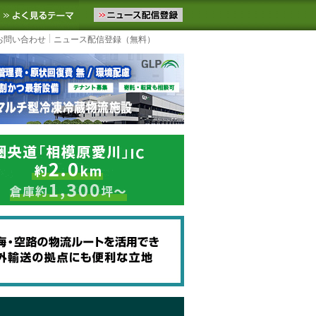
ニュースをお届けします。物流ニュースメール配信を登録すると、平日
お気に入りに追加
よく見るテーマ
お問い合わせ
ニュース配信登録（無料）