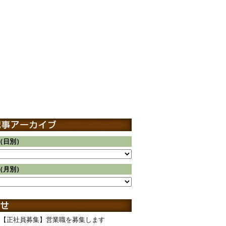
（日別）
（月別）
【正社員募集】営業職を募集します