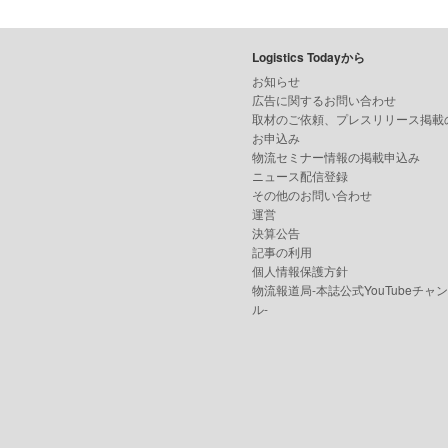
Logistics Todayから
お知らせ
広告に関するお問い合わせ
取材のご依頼、プレスリリース掲載
お申込み
物流セミナー情報の掲載申込み
ニュース配信登録
その他のお問い合わせ
運営
決算公告
記事の利用
個人情報保護方針
物流報道局-本誌公式YouTubeチャ
ル-