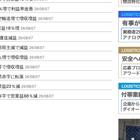
2％増で利益率改善
26/08/07
空輸送増で増収増益
26/08/07
業益18％増
26/08/07
も運送減益
26/08/07
部荷主減で減益
26/08/07
入増で増収増益
26/08/07
昇で増収増益
26/08/07
業赤字に転落
26/08/07
益23％減
26/08/07
赤字で営業益68％減
26/08/07