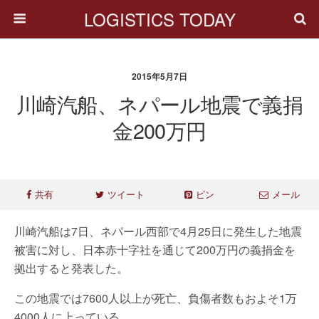
LOGISTICS TODAY
2015年5月7日
川崎汽船、ネパール地震で義捐
金200万円
共有
ツイート
ピン
メール
川崎汽船は7日、ネパール西部で4月25日に発生した地震
被害に対し、日本赤十字社を通じて200万円の義捐金を
拠出すると発表した。
この地震では7600人以上が死亡、負傷者数もおよそ1万
4000人に上っている。