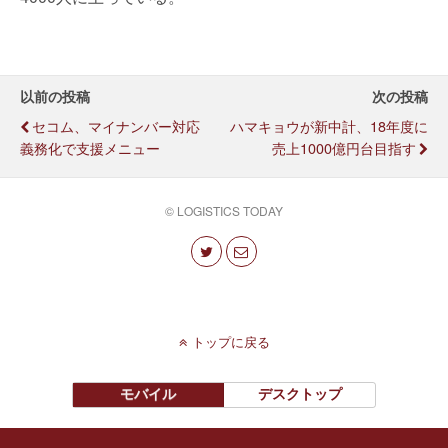
以前の投稿
次の投稿
セコム、マイナンバー対応
ハマキョウが新中計、18年度に
義務化で支援メニュー
売上1000億円台目指す
© LOGISTICS TODAY
トップに戻る
モバイル
デスクトップ