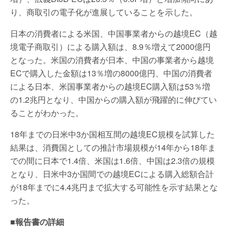
り、商取引の電子化が進展していることを示した。
日本の消費者による米国、中国事業者からの越境EC（越
境電子商取引）による購入額は、8.9％増えて2000億円
となった。米国の消費者が日本、中国の事業者から越境
ECで購入した金額は13％増の8000億円、中国の消費者
による日本、米国事業者からの越境EC購入額は53％増
の1.2兆円となり、中国からの購入額が飛躍的に伸びてい
ることがわかった。
18年までの日米中3か国相互間の越境EC規模を試算した
結果は、消費国としての推計市場規模が14年から18年ま
での間に日本で1.4倍、米国は1.6倍、中国は2.3倍の規模
となり、日米中3か国間での越境ECによる購入総額合計
が18年までに4.4兆円まで拡大する可能性を示す結果とな
った。
■報告書の詳細