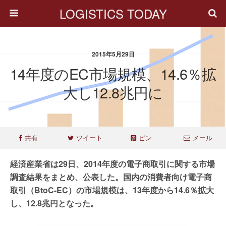
LOGISTICS TODAY
2015年5月29日
14年度のEC市場規模、14.6％拡
大し12.8兆円に
共有
ツイート
ピン
メール
経済産業省は29日、2014年度の電子商取引に関する市場
調査結果をまとめ、公表した。国内の消費者向け電子商
取引（BtoC-EC）の市場規模は、13年度から14.6％拡大
し、12.8兆円となった。