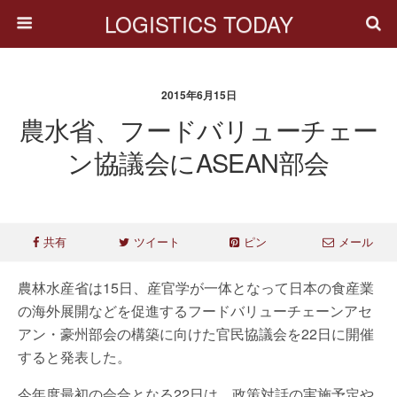
LOGISTICS TODAY
2015年6月15日
農水省、フードバリューチェー
ン協議会にASEAN部会
共有
ツイート
ピン
メール
農林水産省は15日、産官学が一体となって日本の食産業
の海外展開などを促進するフードバリューチェーンアセ
アン・豪州部会の構築に向けた官民協議会を22日に開催
すると発表した。
今年度最初の会合となる22日は、政策対話の実施予定や