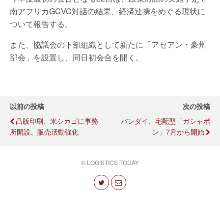
南アフリカGCVC対話の結果、経済連携をめぐる現状に
ついて報告する。
また、協議会の下部組織として新たに「アセアン・豪州
部会」を設置し、同日初会合を開く。
以前の投稿
次の投稿
凸版印刷、米シカゴに事務
バンダイ、宅配型「ガシャポ
所開設、販売活動強化
ン」7月から開始
© LOGISTICS TODAY