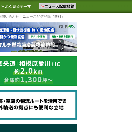
ニュースをお届けします。物流ニュースメール配信を登録すると、平日
お気に入りに追加
よく見るテーマ
お問い合わせ
ニュース配信登録（無料）