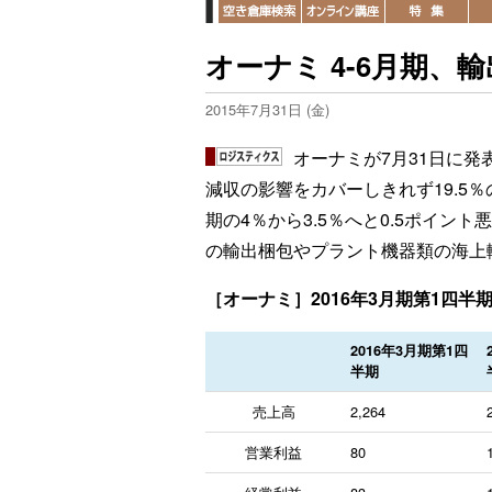
オーナミ 4-6月期、
2015年7月31日 (金)
オーナミが7月31日に発
減収の影響をカバーしきれず19.5
期の4％から3.5％へと0.5ポイ
の輸出梱包やプラント機器類の海上
［オーナミ］2016年3月期第1四半
2016年3月期第1四
半期
売上高
2,264
営業利益
80