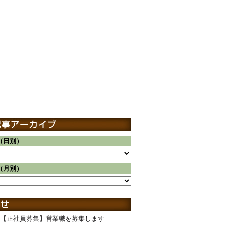
（日別）
（月別）
【正社員募集】営業職を募集します