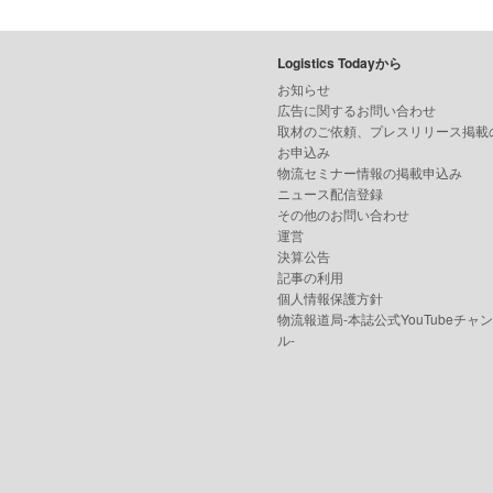
Logistics Todayから
お知らせ
広告に関するお問い合わせ
取材のご依頼、プレスリリース掲載
お申込み
物流セミナー情報の掲載申込み
ニュース配信登録
その他のお問い合わせ
運営
決算公告
記事の利用
個人情報保護方針
物流報道局-本誌公式YouTubeチャ
ル-