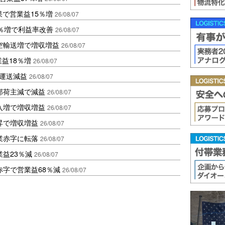
果で営業益15％増
26/08/07
2％増で利益率改善
26/08/07
空輸送増で増収増益
26/08/07
業益18％増
26/08/07
も運送減益
26/08/07
部荷主減で減益
26/08/07
入増で増収増益
26/08/07
昇で増収増益
26/08/07
業赤字に転落
26/08/07
益23％減
26/08/07
赤字で営業益68％減
26/08/07