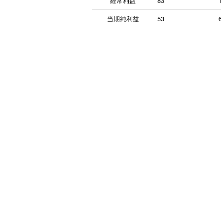
経常利益
83
当期純利益
53