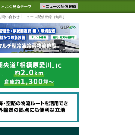
ニュースをお届けします。物流ニュースメール配信を登録すると、平日
お気に入りに追加
よく見るテーマ
お問い合わせ
ニュース配信登録（無料）