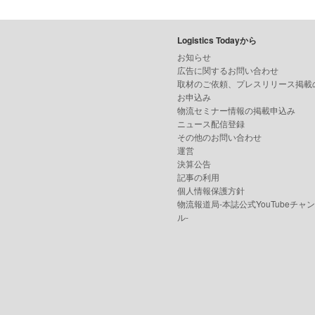
Logistics Todayから
お知らせ
広告に関するお問い合わせ
取材のご依頼、プレスリリース掲載
お申込み
物流セミナー情報の掲載申込み
ニュース配信登録
その他のお問い合わせ
運営
決算公告
記事の利用
個人情報保護方針
物流報道局-本誌公式YouTubeチャ
ル-