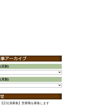
（日別）
（月別）
【正社員募集】営業職を募集します