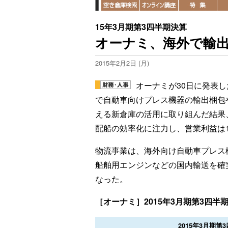
15年3月期第3四半期決算
オーナミ、海外で輸出
2015年2月2日 (月)
オーナミが30日に発表し
で自動車向けプレス機器の輸出梱包
える新倉庫の活用に取り組んだ結果、
配船の効率化に注力し、営業利益は
物流事業は、海外向け自動車プレス
船舶用エンジンなどの国内輸送を確実に
なった。
［オーナミ］2015年3月期第3四半
2015年3月期第