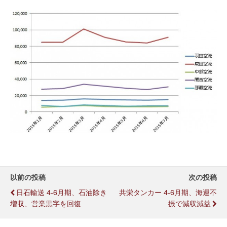
以前の投稿
次の投稿
日石輸送 4-6月期、石油除き
共栄タンカー 4-6月期、海運不
増収、営業黒字を回復
振で減収減益