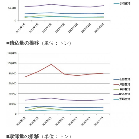
■積込量の推移
（単位：トン）
■取卸量の推移
（単位：トン）