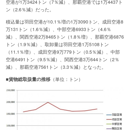
空港が1万3424トン（7％減）、那覇空港では1万4437ト
ン（2.6％減）だった。
積込量は羽田空港が10.1％増の1万3090トン、成田空港8
万131トン（1.6％減）、中部空港6933トン（4.6％
減）、関西空港2万8465トン（1.8％増）、那覇空港6876
トン（1.9％減）、取卸量は羽田空港1万5108トン
（11.1％増）、成田空港9万779トン（0.5％減）、中部
空港6491トン（9.5％減）、関西空港3万644トン（2％
減）、那覇空港7561トン（3.3％減）となった。
■貨物総取扱量の推移
（単位：トン）