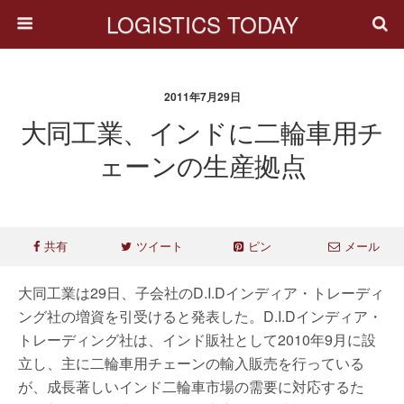
LOGISTICS TODAY
2011年7月29日
大同工業、インドに二輪車用チ
ェーンの生産拠点
共有
ツイート
ピン
メール
大同工業は29日、子会社のD.I.Dインディア・トレーディ
ング社の増資を引受けると発表した。D.I.Dインディア・
トレーディング社は、インド販社として2010年9月に設
立し、主に二輪車用チェーンの輸入販売を行っている
が、成長著しいインド二輪車市場の需要に対応するた