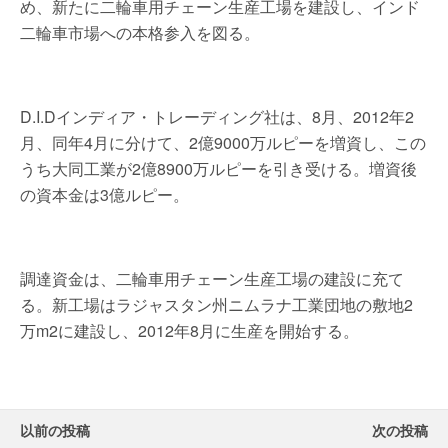
め、新たに二輪車用チェーン生産工場を建設し、インド
二輪車市場への本格参入を図る。
D.I.Dインディア・トレーディング社は、8月、2012年2
月、同年4月に分けて、2億9000万ルピーを増資し、この
うち大同工業が2億8900万ルピーを引き受ける。増資後
の資本金は3億ルピー。
調達資金は、二輪車用チェーン生産工場の建設に充て
る。新工場はラジャスタン州ニムラナ工業団地の敷地2
万m2に建設し、2012年8月に生産を開始する。
以前の投稿
次の投稿