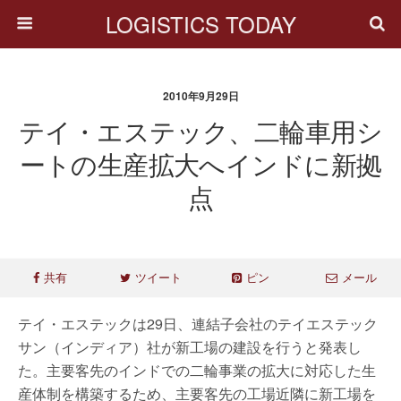
LOGISTICS TODAY
2010年9月29日
テイ・エステック、二輪車用シ
ートの生産拡大へインドに新拠
点
共有
ツイート
ピン
メール
テイ・エステックは29日、連結子会社のテイエステック
サン（インディア）社が新工場の建設を行うと発表し
た。主要客先のインドでの二輪事業の拡大に対応した生
産体制を構築するため、主要客先の工場近隣に新工場を