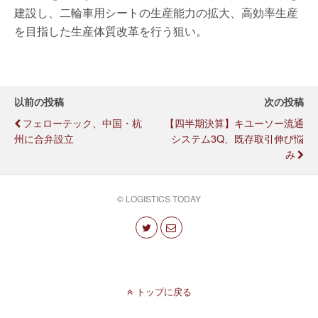
建設し、二輪車用シートの生産能力の拡大、高効率生産
を目指した生産体質改革を行う狙い。
以前の投稿
次の投稿
フェローテック、中国・杭
【四半期決算】キユーソー流通
州に合弁設立
システム3Q、既存取引伸び悩
み
© LOGISTICS TODAY
トップに戻る