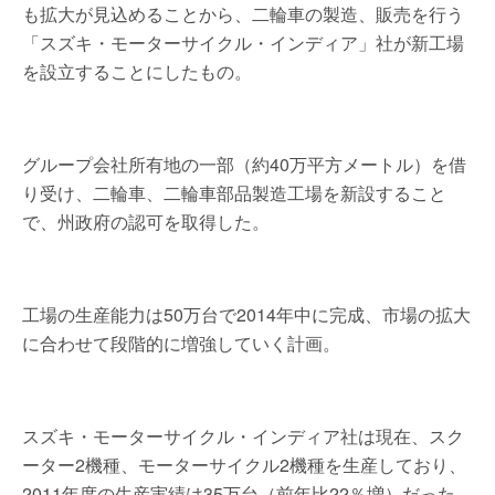
も拡大が見込めることから、二輪車の製造、販売を行う
「スズキ・モーターサイクル・インディア」社が新工場
を設立することにしたもの。
グループ会社所有地の一部（約40万平方メートル）を借
り受け、二輪車、二輪車部品製造工場を新設すること
で、州政府の認可を取得した。
工場の生産能力は50万台で2014年中に完成、市場の拡大
に合わせて段階的に増強していく計画。
スズキ・モーターサイクル・インディア社は現在、スク
ーター2機種、モーターサイクル2機種を生産しており、
2011年度の生産実績は35万台（前年比22％増）だった。