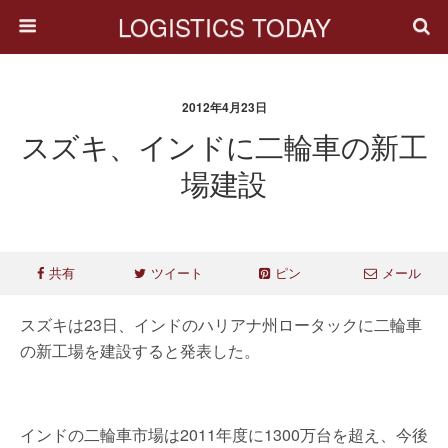
LOGISTICS TODAY
2012年4月23日
スズキ、インドに二輪車の新工
場建設
共有
ツイート
ピン
メール
スズキは23日、インドのハリアナ州ロータックに二輪車
の新工場を建設すると発表した。
インドの二輪車市場は2011年度に1300万台を超え、今後