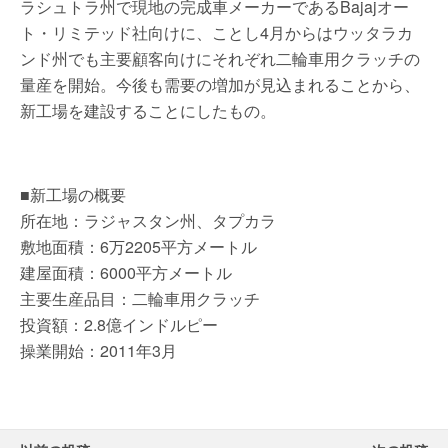
ラシュトラ州で現地の完成車メーカーであるBajajオー
ト・リミテッド社向けに、ことし4月からはウッタラカ
ンド州でも主要顧客向けにそれぞれ二輪車用クラッチの
量産を開始。今後も需要の増加が見込まれることから、
新工場を建設することにしたもの。
■新工場の概要
所在地：ラジャスタン州、タプカラ
敷地面積：6万2205平方メートル
建屋面積：6000平方メートル
主要生産品目：二輪車用クラッチ
投資額：2.8億インドルピー
操業開始：2011年3月