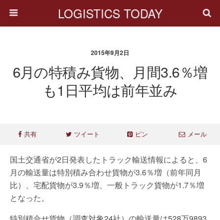
LOGISTICS TODAY
2015年9月2日
6月の特積み貨物、月間3.6％増
も1日平均は前年並み
共有
ツイート
ピン
メール
国土交通省が2日発表したトラック輸送情報によると、6
月の輸送量は特別積み合わせ貨物が3.6％増（前年同月
比）、宅配貨物が3.9％増、一般トラック貨物が1.7％増
となった。
特別積合せ貨物（調査対象24社）の輸送量は528万9893