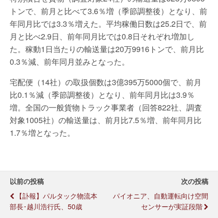
トンで、前月と比べて3.6％増（季節調整後）となり、前
年同月比では3.3％増えた。平均稼働日数は25.2日で、前
月と比べ2.9日、前年同月比では0.8日それぞれ増加し
た。稼動1日当たりの輸送量は20万9916トンで、前月比
0.3％減、前年同月並みとなった。
宅配便（14社）の取扱個数は3億395万5000個で、前月
比0.1％減（季節調整後）となり、前年同月比は3.9％
増。全国の一般貨物トラック事業者（回答822社、調査
対象1005社）の輸送量は、前月比7.5％増、前年同月比
1.7％増となった。
以前の投稿
次の投稿
【訃報】パルタック物流本
パイオニア、自動運転向け空間
部長･越川浩行氏、50歳
センサーが実証段階