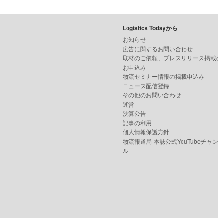
Logistics Todayから
お知らせ
広告に関するお問い合わせ
取材のご依頼、プレスリリース掲載
お申込み
物流セミナー情報の掲載申込み
ニュース配信登録
その他のお問い合わせ
運営
決算公告
記事の利用
個人情報保護方針
物流報道局-本誌公式YouTubeチャ
ル-