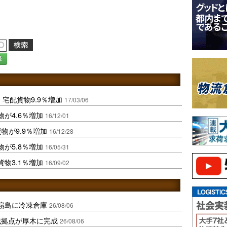
録
、宅配貨物9.9％増加
17/03/06
が4.6％増加
16/12/01
物が9.9％増加
16/12/28
が5.8％増加
16/05/31
物3.1％増加
16/09/02
扇島に冷凍倉庫
26/08/06
域拠点が厚木に完成
26/08/06