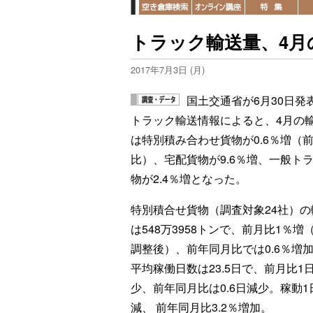
トラック輸送量、4月の
2017年7月3日 (月)
国土交通省が6月30日発
トラック輸送情報によると、4月の
は特別積み合わせ貨物が0.6％増（
比）、宅配貨物が9.6％増、一般ト
物が2.4％増となった。
特別積合せ貨物（調査対象24社）の
は548万3958トンで、前月比1％増
調整後）、前年同月比では0.6％増
平均稼働日数は23.5日で、前月比1
少、前年同月比は0.6日減少。稼動1日
減、 前年同月比3.2％増加。