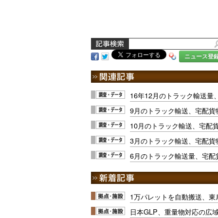
ニュース登
16年12月のトラック輸送量
9月のトラック輸送、宅配貨物
10月のトラック輸送、宅配貨
3月のトラック輸送、宅配貨物
6月のトラック輸送量、宅配貨
1万パレットを自動搬送、東
日本GLP、重量物対応の広