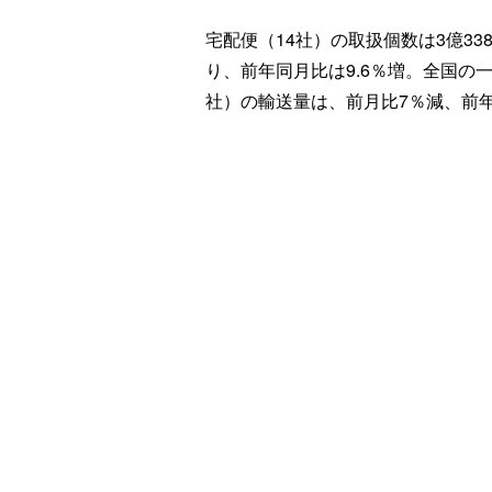
宅配便（14社）の取扱個数は3億338
り、前年同月比は9.6％増。全国の一
社）の輸送量は、前月比7％減、前年