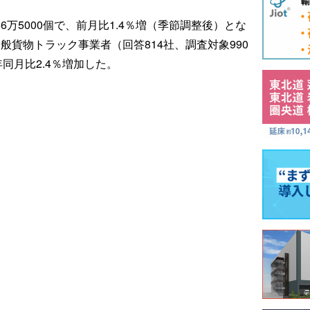
6万5000個で、前月比1.4％増（季節調整後）とな
般貨物トラック事業者（回答814社、調査対象990
同月比2.4％増加した。