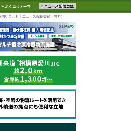
ニュースをお届けします。物流ニュースメール配信を登録すると、平日
お気に入りに追加
よく見るテーマ
お問い合わせ
ニュース配信登録（無料）