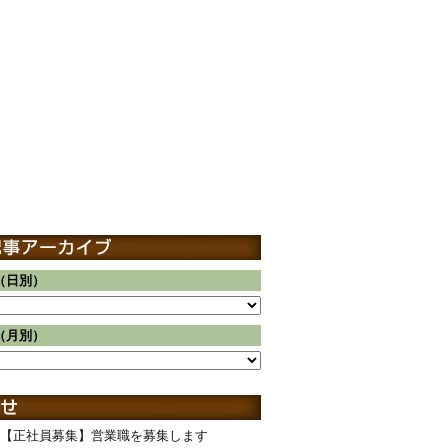
（日別）
（月別）
【正社員募集】営業職を募集します