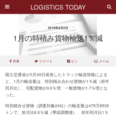
LOGISTICS TODAY
2018年4月2日
1月の特積み貨物輸送1％減
共有
ツイート
ピン
メール
国土交通省が3月30日発表したトラック輸送情報による
と、1月の輸送量は、特別積み合わせ貨物が1％減（前年
同月比）、宅配貨物が0.5％増、一般貨物が1.7％増とな
った。
特別積合せ貨物（調査対象24社）の輸送量は479万8535
トンで、前月比6.5％減（季節調整後）、前年同月比1％