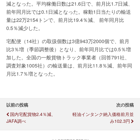
減となった。平均稼働日数は21.6日で、前月比1.7日減、
前年同月比では0.1日減となった。稼動1日当たりの輸送
量は22万2154トンで、前月比19.4％減、 前年同月比
0.5％減少した。
宅配便（14社）の取扱個数は3億943万2000個で、前月
比3％増（季節調整後）となり、前年同月比では0.5％増
加した。全国の一般貨物トラック事業者（回答791社、
調査対象1005社）の輸送量は、前月比11.8％減、前年同
月比1.7％増となった。
以前の投稿
次の投稿
国内宅配貨物2.4％減、
軽油インタンク納入価格前月並
JAFA調べ
み102.3円