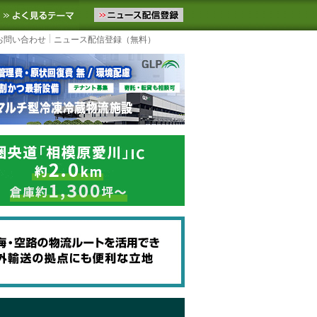
ニュースをお届けします。物流ニュースメール配信を登録すると、平日
お気に入りに追加
よく見るテーマ
お問い合わせ
ニュース配信登録（無料）