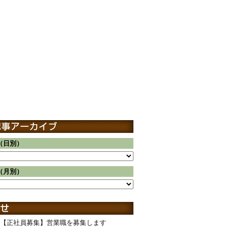
（日別）
（月別）
【正社員募集】営業職を募集します