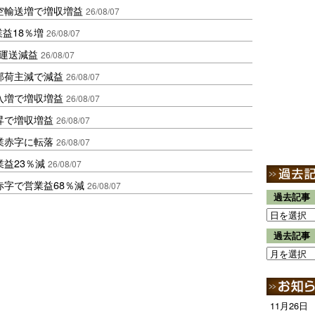
空輸送増で増収増益
26/08/07
業益18％増
26/08/07
も運送減益
26/08/07
部荷主減で減益
26/08/07
入増で増収増益
26/08/07
昇で増収増益
26/08/07
業赤字に転落
26/08/07
益23％減
26/08/07
赤字で営業益68％減
26/08/07
過去記事
過去記事
11月26日