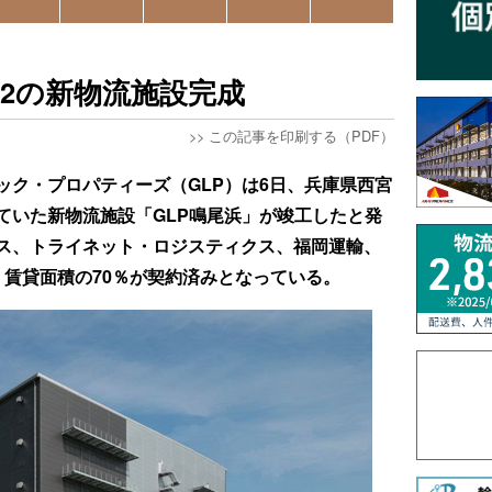
m2の新物流施設完成
>>
この記事を印刷する（PDF）
ック・プロパティーズ（GLP）は6日、兵庫県西宮
ていた新物流施設「GLP鳴尾浜」が竣工したと発
ス、トライネット・ロジスティクス、福岡運輸、
、賃貸面積の70％が契約済みとなっている。