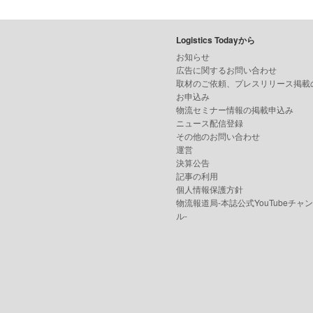
Logistics Todayから
お知らせ
広告に関するお問い合わせ
取材のご依頼、プレスリリース掲載
お申込み
物流セミナー情報の掲載申込み
ニュース配信登録
その他のお問い合わせ
運営
決算公告
記事の利用
個人情報保護方針
物流報道局-本誌公式YouTubeチャ
ル-