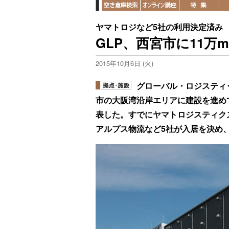
ヤマトロジなど5社の利用決定済み
GLP、西宮市に11万
2015年10月6日 (火)
グローバル・ロジスティ
市の大阪湾沿岸エリアに建設を進め
表した。すでにヤマトロジスティク
アルプス物流など5社が入居を決め