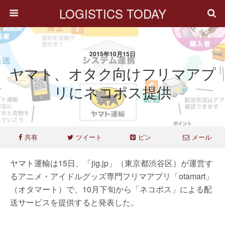
LOGISTICS TODAY
2015年10月15日
ヤマト、オタク向けフリマアプ
リにネコポス提供
共有
ツイート
ピン
メール
ヤマト運輸は15日、「jig.jp」（東京都渋谷区）が運営す
るアニメ・アイドルグッズ専門フリマアプリ「otamart」
（オタマート）で、10月下旬から「ネコポス」による配
送サービスを提供すると発表した。