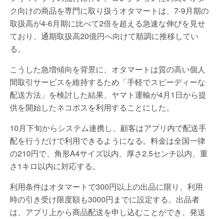
ク向けの商品を専門に取り扱うオタマートは、7-9月期の
取扱高が4-6月期に比べて2倍を超える急速な伸びを見せ
ており、通期取扱高20億円へ向けて順調に推移してい
る。
こうした急増傾向を背景に、オタマートは質の高い個人
間取引サービスを維持するため「手軽でスピーディーな
配送方法」を検討した結果、ヤマト運輸が4月1日から提
供を開始したネコポスを利用することにした。
10月下旬からシステム連携し、顧客はアプリ内で配送手
配を行うだけで利用できるようになる。料金は全国一律
の210円で、角形A4サイズ以内、厚さ2.5センチ以内、重
さ1キロ以内に対応する。
利用条件はオタマートで300円以上の出品に限り、利用
時の引き受け限度額も3000円までに設定する。出品者
は、アプリ上から商品配送を申し込むことができ、発送