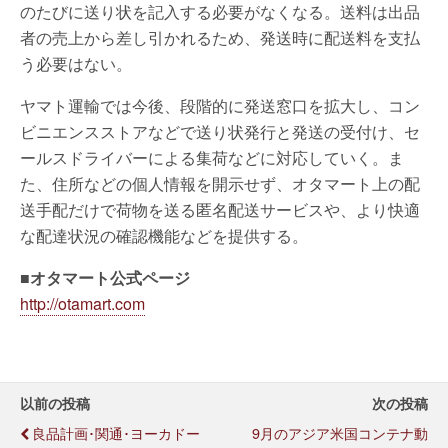
のたびに送り状を記入する必要がなくなる。送料は出品
者の売上から差し引かれるため、発送時に配送料を支払
う必要はない。
ヤマト運輸では今後、段階的に発送窓口を拡大し、コン
ビニエンスストアなどで送り状発行と発送の受付け、セ
ールスドライバーによる集荷などに対応していく。ま
た、住所などの個人情報を開示せず、オタマート上の配
送手配だけで荷物を送る匿名配送サービスや、より快適
な配達状況の確認機能などを提供する。
■オタマート公式ページ
http://otamart.com
以前の投稿
次の投稿
良品計画･関通･ヨーカドー
9月のアジア米国コンテナ動