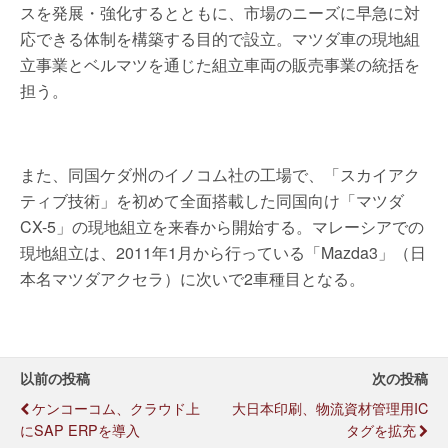
スを発展・強化するとともに、市場のニーズに早急に対
応できる体制を構築する目的で設立。マツダ車の現地組
立事業とベルマツを通じた組立車両の販売事業の統括を
担う。
また、同国ケダ州のイノコム社の工場で、「スカイアク
ティブ技術」を初めて全面搭載した同国向け「マツダ
CX-5」の現地組立を来春から開始する。マレーシアでの
現地組立は、2011年1月から行っている「Mazda3」（日
本名マツダアクセラ）に次いで2車種目となる。
以前の投稿
次の投稿
ケンコーコム、クラウド上
大日本印刷、物流資材管理用IC
にSAP ERPを導入
タグを拡充