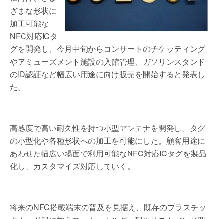
ざまな形状に
加工可能な
NFC対応ICタ
グを開発し、今月中旬からコンサートのチケッティング
やアミューズメント施設の入館管理、ガソリンスタンド
のID認証など幅広い用途に向け販売を開始すると発表し
た。
高感度で高い耐久性を持つ小型アンテナを開発し、タグ
の小型化や各種形状への加工を可能にした。顧客用途に
あわせた幅広い場面で利用可能なNFC対応ICタグを製品
化し、カスタマイズ対応していく。
将来のNFC搭載端末の普及を見据え、既存のプラスチッ