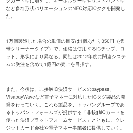
クカード型に加えて、キーホルダー型やリストバンド型
など多な形状バリエーションのNFC対応ICタグを開発し
た。
1万個製造した場合の単価の目安は1個あたり350円（携
帯クリーナータイプ）で、価格は使用するICチップ、ロ
ット、形状により異なる。同社は2012年度に関連システ
ムの受注を含めて1億円の売上を目指す。
また、今後は、非接触IC決済サービスのpaypass、
VisapayWaveなど電子マネーに対応したICタグ製品の開
発を行っていく。これら製品を、トッパングループであ
るトッパン・フォームズが提供する「非接触ICカードを
使った決済プラットフォームサービス」とともに、クレ
ジットカード会社や電子マネー事業者に提供していく。