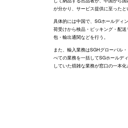
して納品する出品者が、中国から国
が分かり、サービス提供に至ったと
具体的には中国で、SGホールディ
荷受けから検品・ピッキング・配送
包・輸出通関などを行う。
また、輸入業務はSGHグローバル
べての業務を一括してSGホールデ
していた煩雑な業務が窓口の一本化