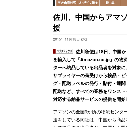
佐川、中国からアマ
援
2015年11月18日 (水)
佐川急便は18日、中国か
を輸入して「Amazon.co.jp」の物
ターへ納品している出品者を対象に
サプライヤーの荷受けから検品・ピ
グ・配送ラベルの発行・貼付・通関
配送など、すべての業務をワンスト
対応する納品サービスの提供を開始
アマゾンの全国9か所の物流センタ
送をしている同社は、中国から商品