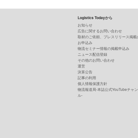
Logistics Todayから
お知らせ
広告に関するお問い合わせ
取材のご依頼、プレスリリース掲載
お申込み
物流セミナー情報の掲載申込み
ニュース配信登録
その他のお問い合わせ
運営
決算公告
記事の利用
個人情報保護方針
物流報道局-本誌公式YouTubeチャ
ル-