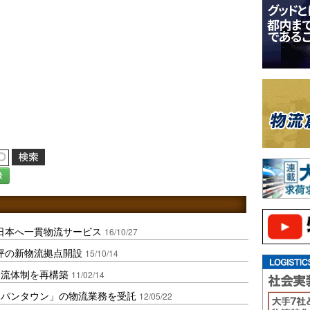
録
ら日本へ一貫物流サービス
16/10/27
万坪の新物流拠点開設
15/10/14
物流体制を再構築
11/02/14
ャパンタウン」の物流業務を受託
12/05/22