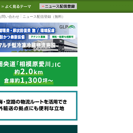
ニュースをお届けします。物流ニュースメール配信を登録すると、平日
お気に入りに追加
よく見るテーマ
お問い合わせ
ニュース配信登録（無料）