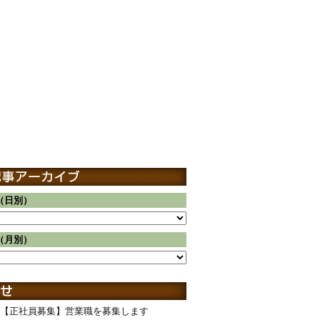
（日別）
（月別）
【正社員募集】営業職を募集します