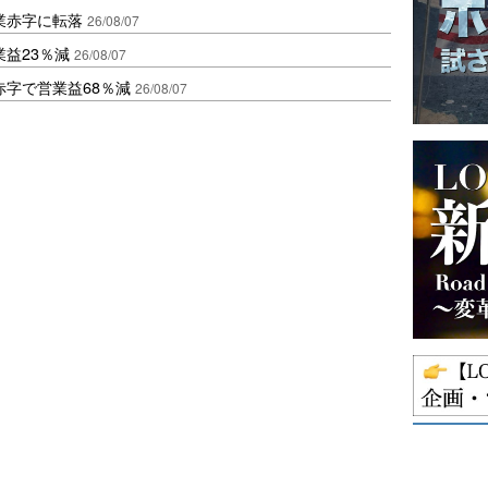
業赤字に転落
26/08/07
益23％減
26/08/07
赤字で営業益68％減
26/08/07