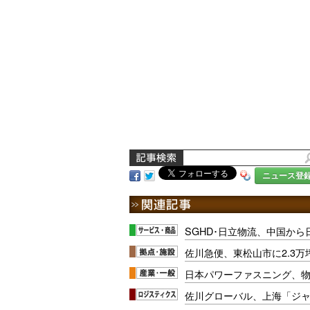
ニュース登
SGHD･日立物流、中国か
佐川急便、東松山市に2.3
日本パワーファスニング、
佐川グローバル、上海「ジ