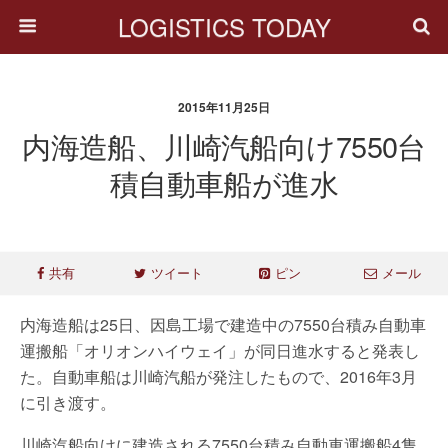
LOGISTICS TODAY
2015年11月25日
内海造船、川崎汽船向け7550台
積自動車船が進水
共有
ツイート
ピン
メール
内海造船は25日、因島工場で建造中の7550台積み自動車
運搬船「オリオンハイウェイ」が同日進水すると発表し
た。自動車船は川崎汽船が発注したもので、2016年3月
に引き渡す。
川崎汽船向けに建造される7550台積み自動車運搬船4隻