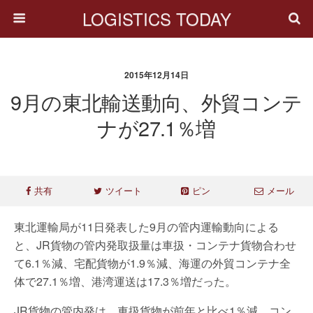
LOGISTICS TODAY
2015年12月14日
9月の東北輸送動向、外貿コンテ
ナが27.1％増
共有
ツイート
ピン
メール
東北運輸局が11日発表した9月の管内運輸動向による
と、JR貨物の管内発取扱量は車扱・コンテナ貨物合わせ
て6.1％減、宅配貨物が1.9％減、海運の外貿コンテナ全
体で27.1％増、港湾運送は17.3％増だった。
JR貨物の管内発は、車扱貨物が前年と比べ1％減、コン