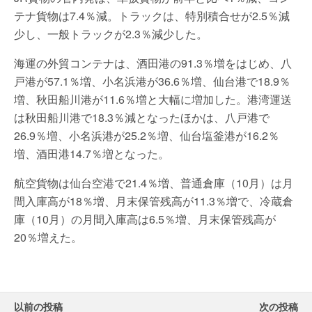
テナ貨物は7.4％減。トラックは、特別積合せが2.5％減
少し、一般トラックが2.3％減少した。
海運の外貿コンテナは、酒田港の91.3％増をはじめ、八
戸港が57.1％増、小名浜港が36.6％増、仙台港で18.9％
増、秋田船川港が11.6％増と大幅に増加した。港湾運送
は秋田船川港で18.3％減となったほかは、八戸港で
26.9％増、小名浜港が25.2％増、仙台塩釜港が16.2％
増、酒田港14.7％増となった。
航空貨物は仙台空港で21.4％増、普通倉庫（10月）は月
間入庫高が18％増、月末保管残高が11.3％増で、冷蔵倉
庫（10月）の月間入庫高は6.5％増、月末保管残高が
20％増えた。
以前の投稿
次の投稿