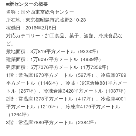
■新センターの概要
名称：国分西東京総合センター
所在地：東京都昭島市武蔵野2-10-23
稼働日：2016年2月8日
対応カテゴリー：加工食品、菓子、酒類、冷凍食品な
ど。
敷地面積：3万819平方メートル（9323坪）
建築面積：1万6097平方メートル（4889坪）
延床面積：5万7376平方メートル（1万7356坪）
1階：常温庫1973平方メートル（597坪）、冷蔵庫3789
平方メートル（1146坪）、冷蔵・冷凍倉庫881平方メー
トル（267坪）、冷凍倉庫3428平方メートル（1037坪）
2階：常温庫1378平方メートル（417坪）、冷蔵庫4001
平方メートル（1210坪）、冷凍庫4179平方メートル
（1264坪）
3階：常温庫7880平方メートル（2384坪）