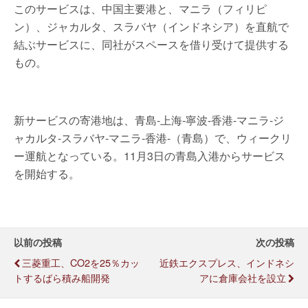
このサービスは、中国主要港と、マニラ（フィリピ
ン）、ジャカルタ、スラバヤ（インドネシア）を直航で
結ぶサービスに、同社がスペースを借り受けて提供する
もの。
新サービスの寄港地は、青島-上海-寧波-香港-マニラ-ジ
ャカルタ-スラバヤ-マニラ-香港-（青島）で、ウィークリ
ー運航となっている。11月3日の青島入港からサービス
を開始する。
以前の投稿
次の投稿
三菱重工、CO2を25％カッ
近鉄エクスプレス、インドネシ
トするばら積み船開発
アに倉庫会社を設立