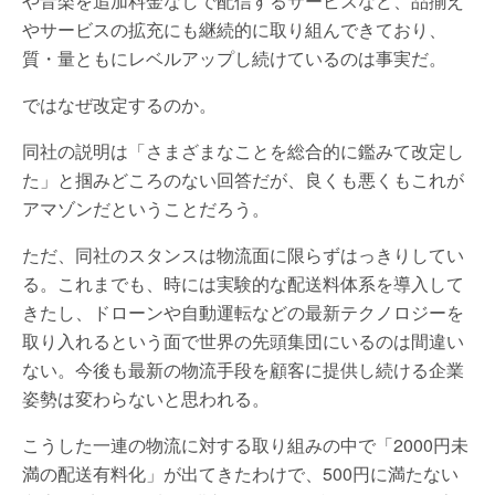
や音楽を追加料金なしで配信するサービスなど、品揃え
やサービスの拡充にも継続的に取り組んできており、
質・量ともにレベルアップし続けているのは事実だ。
ではなぜ改定するのか。
同社の説明は「さまざまなことを総合的に鑑みて改定し
た」と掴みどころのない回答だが、良くも悪くもこれが
アマゾンだということだろう。
ただ、同社のスタンスは物流面に限らずはっきりしてい
る。これまでも、時には実験的な配送料体系を導入して
きたし、ドローンや自動運転などの最新テクノロジーを
取り入れるという面で世界の先頭集団にいるのは間違い
ない。今後も最新の物流手段を顧客に提供し続ける企業
姿勢は変わらないと思われる。
こうした一連の物流に対する取り組みの中で「2000円未
満の配送有料化」が出てきたわけで、500円に満たない