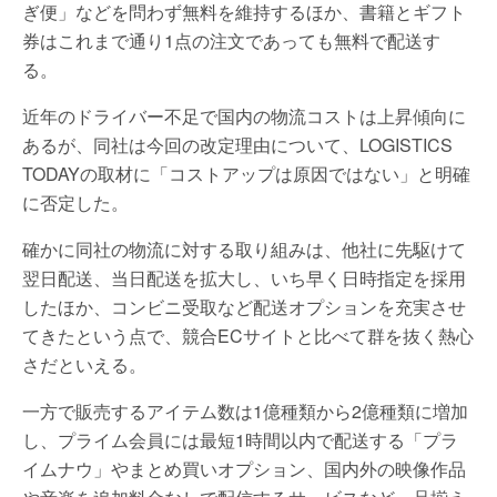
ぎ便」などを問わず無料を維持するほか、書籍とギフト
券はこれまで通り1点の注文であっても無料で配送す
る。
近年のドライバー不足で国内の物流コストは上昇傾向に
あるが、同社は今回の改定理由について、LOGISTICS
TODAYの取材に「コストアップは原因ではない」と明確
に否定した。
確かに同社の物流に対する取り組みは、他社に先駆けて
翌日配送、当日配送を拡大し、いち早く日時指定を採用
したほか、コンビニ受取など配送オプションを充実させ
てきたという点で、競合ECサイトと比べて群を抜く熱心
さだといえる。
一方で販売するアイテム数は1億種類から2億種類に増加
し、プライム会員には最短1時間以内で配送する「プラ
イムナウ」やまとめ買いオプション、国内外の映像作品