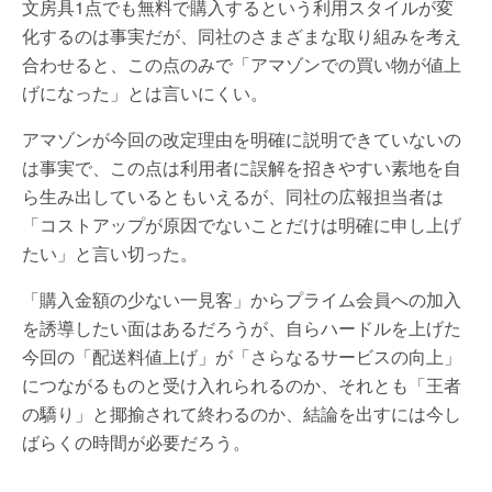
文房具1点でも無料で購入するという利用スタイルが変
化するのは事実だが、同社のさまざまな取り組みを考え
合わせると、この点のみで「アマゾンでの買い物が値上
げになった」とは言いにくい。
アマゾンが今回の改定理由を明確に説明できていないの
は事実で、この点は利用者に誤解を招きやすい素地を自
ら生み出しているともいえるが、同社の広報担当者は
「コストアップが原因でないことだけは明確に申し上げ
たい」と言い切った。
「購入金額の少ない一見客」からプライム会員への加入
を誘導したい面はあるだろうが、自らハードルを上げた
今回の「配送料値上げ」が「さらなるサービスの向上」
につながるものと受け入れられるのか、それとも「王者
の驕り」と揶揄されて終わるのか、結論を出すには今し
ばらくの時間が必要だろう。