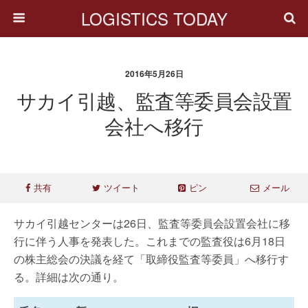
LOGISTICS TODAY
2016年5月26日
サカイ引越、監査等委員会設置
会社へ移行
共有
ツイート
ピン
メール
サカイ引越センターは26日、監査等委員会設置会社に移
行に伴う人事を発表した。これまでの監査役は6月18日
の株主総会の決議を経て「取締役監査等委員」へ移行す
る。詳細は次の通り。