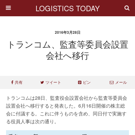
LOGISTICS TODAY
2016年3月28日
トランコム、監査等委員会設置
会社へ移行
共有
ツイート
ピン
メール
トランコムは28日、監査役会設置会社から監査等委員会
設置会社へ移行すると発表した。6月16日開催の株主総
会に付議する。これに伴うものを含め、同日付で実施す
る役員人事は次の通り。