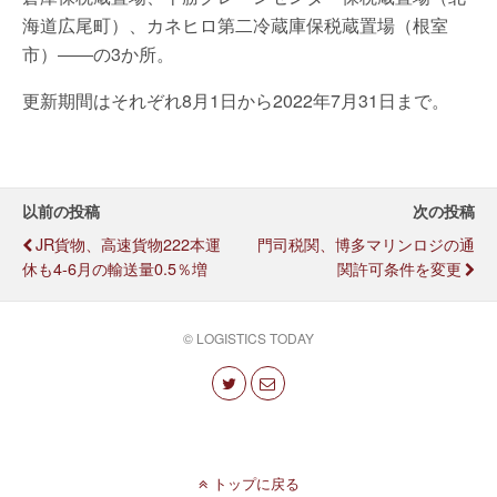
海道広尾町）、カネヒロ第二冷蔵庫保税蔵置場（根室
市）――の3か所。
更新期間はそれぞれ8月1日から2022年7月31日まで。
以前の投稿
次の投稿
JR貨物、高速貨物222本運
門司税関、博多マリンロジの通
休も4-6月の輸送量0.5％増
関許可条件を変更
© LOGISTICS TODAY
トップに戻る