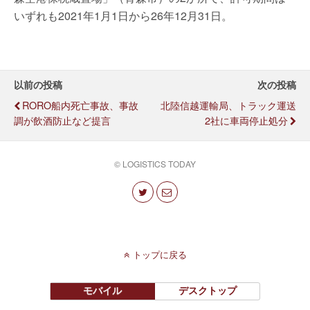
いずれも2021年1月1日から26年12月31日。
以前の投稿
次の投稿
RORO船内死亡事故、事故
北陸信越運輸局、トラック運送
調が飲酒防止など提言
2社に車両停止処分
© LOGISTICS TODAY
トップに戻る
モバイル
デスクトップ