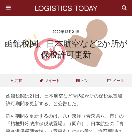
LOGISTICS TODAY
2020年12月21日
函館税関、日本航空など2か所が
保税許可更新
共有
ツイート
ピン
メール
函館税関は21日、日本航空など管内2か所の保税蔵置場
許可期間を更新する、と公告した。
許可期間を更新するのは、八戸東洋（青森県八戸市）の
「桔梗野冷蔵庫保税蔵置場」（同市）、日本航空の「青
森空港保税蔵置場」（青森市）の2か所で、許可期間は