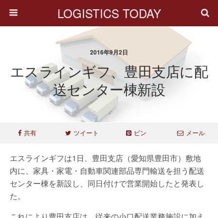
LOGISTICS TODAY
2016年9月2日
エスラインギフ、豊田支店に配
送センター棟新設
共有
ツイート
ピン
メール
エスラインギフは1日、豊田支店（愛知県豊田市）敷地
内に、家具・家電・自動車関連部品専門輸送を担う配送
センター棟を新設し、同日付けで営業開始したと発表し
た。
これにより豊田支店は、従来の小口配送業務施設に加え