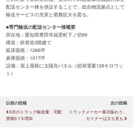
配送センター棟を併設することで、総合物流拠点として
輸送サービスの充実と業務拡大を図る。
■専門輸送の配送センター棟概要
所在地：愛知県豊田市福受町下ノ切89
構造：鉄骨造3階建て
延床面積：1266坪
倉庫面積：1017坪
設備：屋上屋根に太陽光パネル（総発電量128キロワッ
ト）
以前の投稿
次の投稿
6月のトラック輸送量、宅配
トラックメーカー展示賑わう、
貨物3.1％増加
セミナーは立ち見も