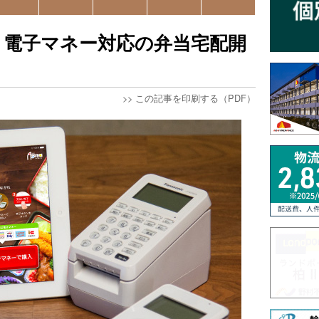
、電子マネー対応の弁当宅配開
>>
この記事を印刷する（PDF）