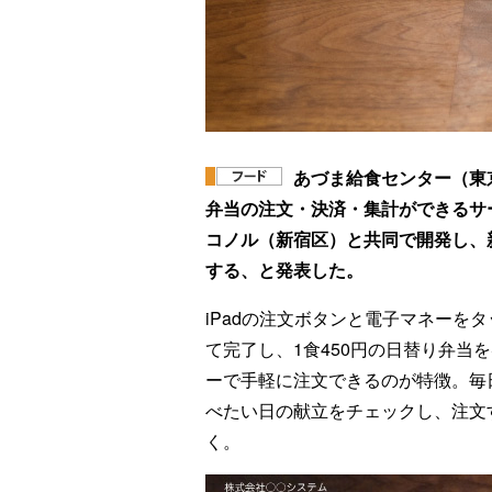
あづま給食センター（東
弁当の注文・決済・集計ができるサー
コノル（新宿区）と共同で開発し、
する、と発表した。
iPadの注文ボタンと電子マネーを
て完了し、1食450円の日替り弁当をSu
ーで手軽に注文できるのが特徴。毎
べたい日の献立をチェックし、注文
く。