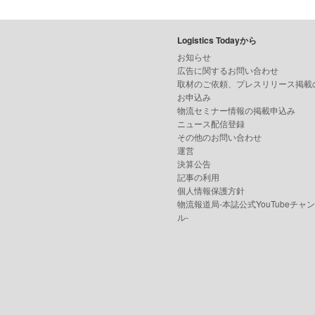
Logistics Todayから
お知らせ
広告に関するお問い合わせ
取材のご依頼、プレスリリース掲載
お申込み
物流セミナー情報の掲載申込み
ニュース配信登録
その他のお問い合わせ
運営
決算公告
記事の利用
個人情報保護方針
物流報道局-本誌公式YouTubeチャ
ル-