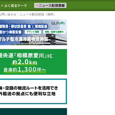
ニュースをお届けします。物流ニュースメール配信を登録すると、平日
お気に入りに追加
よく見るテーマ
お問い合わせ
ニュース配信登録（無料）