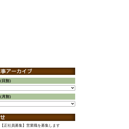
（日別）
（月別）
【正社員募集】営業職を募集します