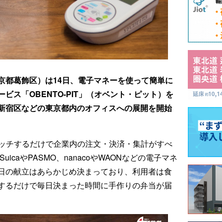
京都葛飾区）は14日、電子マネーを使って簡単に
ビス「OBENTO-PIT」（オベント・ピット）を
新宿区などの東京都内のオフィスへの展開を開始
タッチするだけで企業内の注文・決済・集計がすべ
icaやPASMO、nanacoやWAONなどの電子マネ
日の献立はあらかじめ決まっており、利用者は食
するだけで毎日決まった時間に手作りの弁当が届