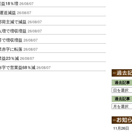
業益18％増
26/08/07
も運送減益
26/08/07
部荷主減で減益
26/08/07
入増で増収増益
26/08/07
昇で増収増益
26/08/07
業赤字に転落
26/08/07
益23％減
26/08/07
赤字で営業益68％減
26/08/07
過去記事
過去記事
11月26日