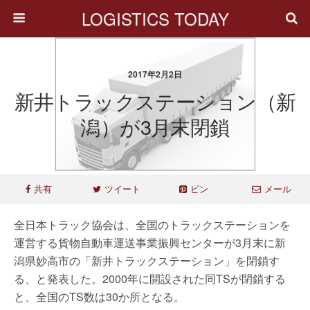
LOGISTICS TODAY
2017年2月2日
新井トラックステーション（新
潟）が3月末閉鎖
共有
ツイート
ピン
メール
全日本トラック協会は、全国のトラックステーションを
運営する貨物自動車運送事業振興センターが3月末に新
潟県妙高市の「新井トラックステーション」を閉鎖す
る、と発表した。2000年に開設された同TSが閉鎖する
と、全国のTS数は30か所となる。