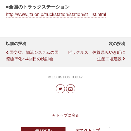
■全国のトラックステーション
http://www.jta.or.jp/truckstation/station/st_list.html
以前の投稿
次の投稿
国交省、物流システムの国
ピックルス、佐賀県みやき町に
際標準化へ4回目の検討会
生産工場建設
© LOGISTICS TODAY
トップに戻る
モバイル
デスクトップ