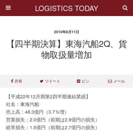
LOGISTICS TODAY
2010年8月11日
【四半期決算】東海汽船2Q、貨
物取扱量増加
共有
ツイート
ピン
メール
【平成22年12月期第2四半期連結業績】
社名：東海汽船
売上高：48.3億円（3.7％増）
営業損失：2.0億円（前期は2.9億円の損失）
経常損失：1.5億円（前期は2.7億円の損失）