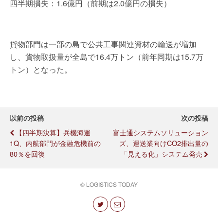
四半期損失：1.6億円（前期は2.0億円の損失）
貨物部門は一部の島で公共工事関連資材の輸送が増加
し、貨物取扱量が全島で16.4万トン（前年同期は15.7万
トン）となった。
以前の投稿
次の投稿
【四半期決算】兵機海運
富士通システムソリューション
1Q、内航部門が金融危機前の
ズ、運送業向けCO2排出量の
80％を回復
「見える化」システム発売
© LOGISTICS TODAY