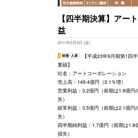
【四半期決算】アート
益
2011年2月4日 (金)
【平成23年9月期第1四
業績】
社名：アートコーポレーション
売上高：149.4億円（2.1％増）
営業利益：3.2億円（前期は1.9億円
失）
経常利益：3.5億円（前期は2.1億円
失）
四半期純利益：1.7億円（前期は1.8
損失）