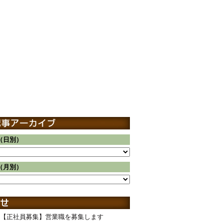
（日別）
（月別）
【正社員募集】営業職を募集します