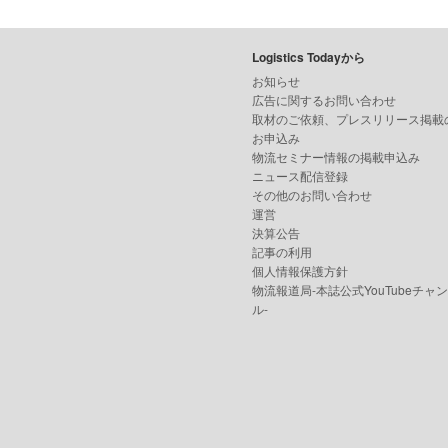
Logistics Todayから
お知らせ
広告に関するお問い合わせ
取材のご依頼、プレスリリース掲載
お申込み
物流セミナー情報の掲載申込み
ニュース配信登録
その他のお問い合わせ
運営
決算公告
記事の利用
個人情報保護方針
物流報道局-本誌公式YouTubeチャ
ル-