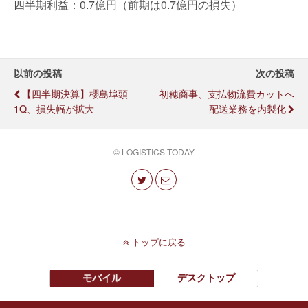
四半期利益：0.7億円（前期は0.7億円の損失）
以前の投稿
次の投稿
【四半期決算】櫻島埠頭
初穂商事、支払物流費カットへ
1Q、損失幅が拡大
配送業務を内製化
© LOGISTICS TODAY
トップに戻る
モバイル
デスクトップ