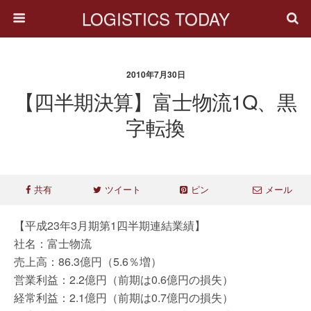
LOGISTICS TODAY
2010年7月30日
【四半期決算】富士物流1Q、黒
字転換
共有
ツイート
ピン
メール
【平成23年3月期第1四半期連結業績】
社名：富士物流
売上高：86.3億円（5.6％増）
営業利益：2.2億円（前期は0.6億円の損失）
経常利益：2.1億円（前期は0.7億円の損失）