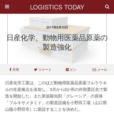
LOGISTICS TODAY
2017年5月12日
日産化学、動物用医薬品原薬の
製造強化
共有
ツイート
ピン
メール
日産化学工業は、このほど動物用医薬品原薬フルララネ
ルの生産拠点を追加し、3月から2か所の外部委託先で製
造を開始した。また新規殺虫剤「グレーシア」の原体
「フルキサメタミド」の製造設備を小野田工場（山口県
山陽小野田市）に新設することを決めた。