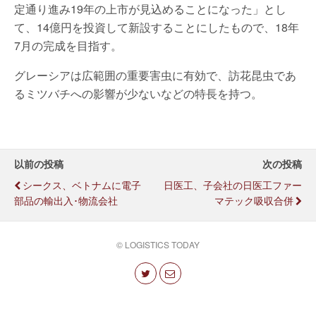
定通り進み19年の上市が見込めることになった」とし
て、14億円を投資して新設することにしたもので、18年
7月の完成を目指す。
グレーシアは広範囲の重要害虫に有効で、訪花昆虫であ
るミツバチへの影響が少ないなどの特長を持つ。
以前の投稿
次の投稿
シークス、ベトナムに電子
日医工、子会社の日医工ファー
部品の輸出入･物流会社
マテック吸収合併
© LOGISTICS TODAY