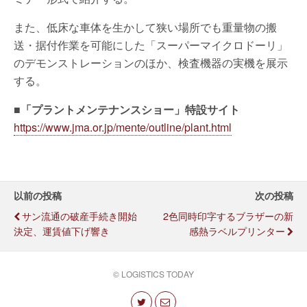
また、低床な車体を生かして狭い場所でも重量物の搬
送・据付作業を可能にした「スーパーマイクロドーリ」
のデモンストレーションのほか、検査機器の実機を展示
する。
■「プラントメンテナンスショー」特設サイト
https://www.jma.or.jp/mente/outline/plant.html
以前の投稿
次の投稿
サン流通の破産手続き開始
2色同時印字するブラザーの新
決定、運賃値下げ響き
感熱ラベルプリンター
© LOGISTICS TODAY