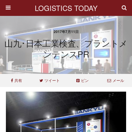
LOGISTICS TODAY
2017年7月11日
山九･日本工業検査、プラントメ
ンテンスPR
共有
ツイート
ピン
メール