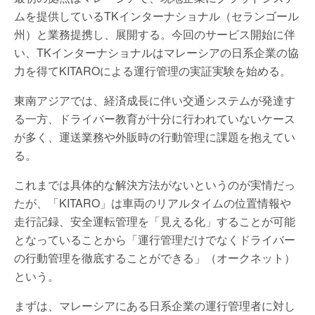
ムを提供しているTKインターナショナル（セランゴール
州）と業務提携し、展開する。今回のサービス開始に伴
い、TKインターナショナルはマレーシアの日系企業の協
力を得てKITAROによる運行管理の実証実験を始める。
東南アジアでは、経済成長に伴い交通システムが発達す
る一方、ドライバー教育が十分に行われていないケース
が多く、運送業務や外販時の行動管理に課題を抱えてい
る。
これまでは具体的な解決方法がないというのが実情だっ
たが、「KITARO」は車両のリアルタイムの位置情報や
走行記録、安全運転管理を「見える化」することが可能
となっていることから「運行管理だけでなくドライバー
の行動管理を徹底することができる」（オークネット）
という。
まずは、マレーシアにある日系企業の運行管理者に対し