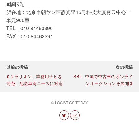
■移転先
所在地：北京市朝ヤン区霞光里15号科技大厦霄云中心一
単元906室
TEL：010-84463390
FAX：010-84463391
以前の投稿
次の投稿
クラリオン、業務用ナビを
SBI、中国で中古車のオンライ
発売、配送車両ニーズに対応
ンオークションを展開
© LOGISTICS TODAY