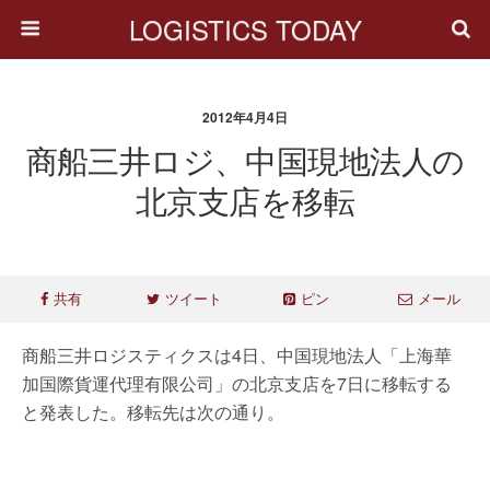
LOGISTICS TODAY
2012年4月4日
商船三井ロジ、中国現地法人の
北京支店を移転
共有
ツイート
ピン
メール
商船三井ロジスティクスは4日、中国現地法人「上海華
加国際貨運代理有限公司」の北京支店を7日に移転する
と発表した。移転先は次の通り。