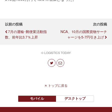
以前の投稿
次の投稿
7月の運輸･郵便業活動指
NCA、10月の国際貨物サーチ
数、前年比3.7％上昇
ャージを5-7円引き上げ
© LOGISTICS TODAY
トップに戻る
モバイル
デスクトップ