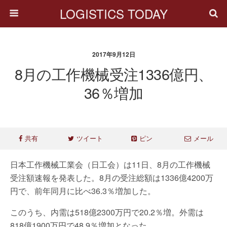
LOGISTICS TODAY
2017年9月12日
8月の工作機械受注1336億円、
36％増加
共有
ツイート
ピン
メール
日本工作機械工業会（日工会）は11日、8月の工作機械
受注額速報を発表した。8月の受注総額は1336億4200万
円で、前年同月に比べ36.3％増加した。
このうち、内需は518億2300万円で20.2％増。外需は
818億1900万円で48.9％増加となった。