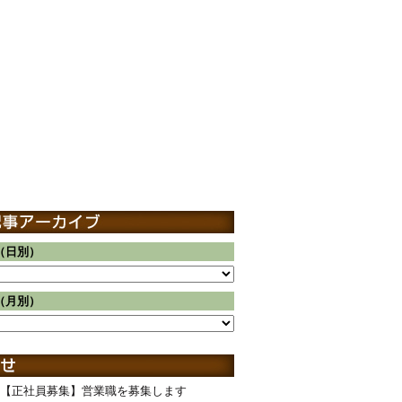
（日別）
（月別）
【正社員募集】営業職を募集します