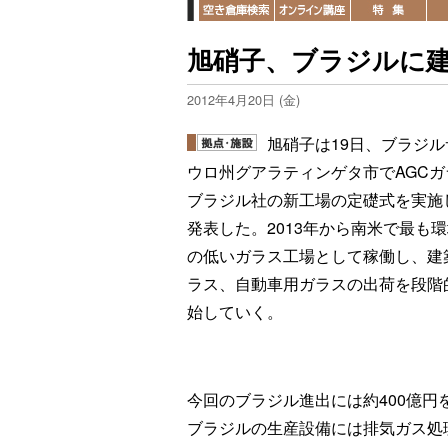
旭硝子、ブラジルに
2012年4月20日 (金)
旭硝子は19日、ブラジル
ウロ州グアラティンゲタ市でAGCガ
ブラジル社の新工場の定礎式を実施
発表した。2013年から南米で最も
の低いガラス工場として稼働し、建
ラス、自動車用ガラスの出荷を段階
始していく。
今回のブラジル進出には約400億
ブラジルの生産設備には排気ガス処