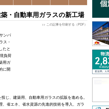
建築・自動車用ガラスの新工場
>>
この記事を印刷する（PDF）
サンパ
ラス・
したと
環境負荷
築用ガ
的に開
円を投じ、建築用、自動車用ガラスの拡販を進める。
理、省エネ、省水資源の先進的技術を導入、ガラ