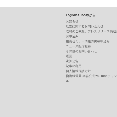
Logistics Todayから
お知らせ
広告に関するお問い合わせ
取材のご依頼、プレスリリース掲載
お申込み
物流セミナー情報の掲載申込み
ニュース配信登録
その他のお問い合わせ
運営
決算公告
記事の利用
個人情報保護方針
物流報道局-本誌公式YouTubeチャ
ル-