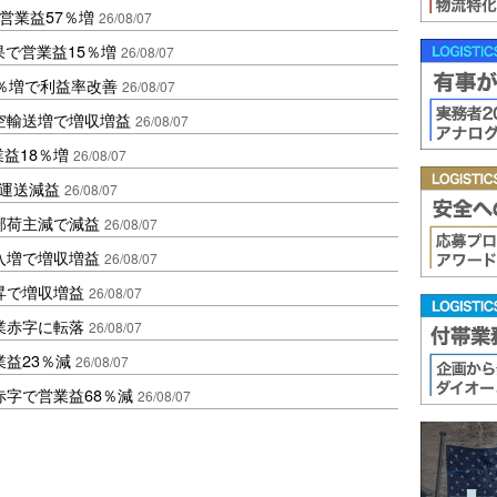
営業益57％増
26/08/07
果で営業益15％増
26/08/07
2％増で利益率改善
26/08/07
空輸送増で増収増益
26/08/07
業益18％増
26/08/07
も運送減益
26/08/07
部荷主減で減益
26/08/07
入増で増収増益
26/08/07
昇で増収増益
26/08/07
業赤字に転落
26/08/07
益23％減
26/08/07
赤字で営業益68％減
26/08/07