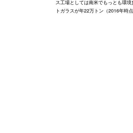
ス工場としては南米でもっとも環境
トガラスが年22万トン（2016年時