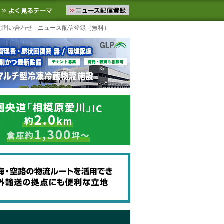
ニュースをお届けします。物流ニュースメール配信を登録すると、平日
お気に入りに追加
よく見るテーマ
お問い合わせ
ニュース配信登録（無料）