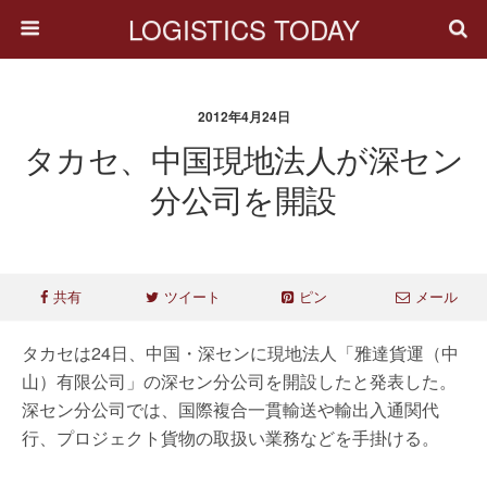
LOGISTICS TODAY
2012年4月24日
タカセ、中国現地法人が深セン
分公司を開設
共有
ツイート
ピン
メール
タカセは24日、中国・深センに現地法人「雅達貨運（中
山）有限公司」の深セン分公司を開設したと発表した。
深セン分公司では、国際複合一貫輸送や輸出入通関代
行、プロジェクト貨物の取扱い業務などを手掛ける。