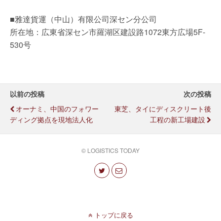
■雅達貨運（中山）有限公司深セン分公司
所在地：広東省深セン市羅湖区建設路1072東方広場5F-
530号
以前の投稿
次の投稿
オーナミ、中国のフォワー
東芝、タイにディスクリート後
ディング拠点を現地法人化
工程の新工場建設
© LOGISTICS TODAY
トップに戻る