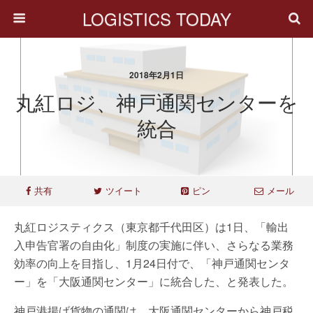
LOGISTICS TODAY
2018年2月1日
丸紅ロジ、神戸通関センターを
統合
共有
ツイート
ピン
メール
丸紅ロジスティクス（東京都千代田区）は1日、「輸出
入申告官署の自由化」制度の実施に伴い、さらなる業務
効率の向上を目指し、1月24日付で、「神戸通関センタ
ー」を「大阪通関センター」に統合した、と発表した。
神戸港揚げ貨物の通関は、大阪通関センターから神戸税