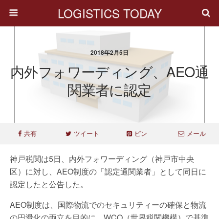
LOGISTICS TODAY
2018年2月5日
内外フォワーディング、AEO通
関業者に認定
共有
ツイート
ピン
メール
神戸税関は5日、内外フォワーディング（神戸市中央
区）に対し、AEO制度の「認定通関業者」として同日に
認定したと公告した。
AEO制度は、国際物流でのセキュリティーの確保と物流
の円滑化の両立を目的に、WCO（世界税関機構）で基準