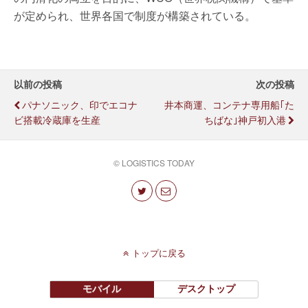
が定められ、世界各国で制度が構築されている。
以前の投稿
次の投稿
パナソニック、印でエコナ
井本商運、コンテナ専用船｢た
ビ搭載冷蔵庫を生産
ちばな｣神戸初入港
© LOGISTICS TODAY
トップに戻る
モバイル
デスクトップ