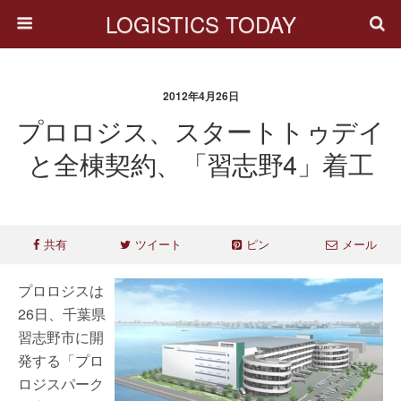
LOGISTICS TODAY
2012年4月26日
プロロジス、スタートトゥデイ
と全棟契約、「習志野4」着工
共有
ツイート
ピン
メール
プロロジスは
26日、千葉県
習志野市に開
発する「プロ
ロジスパーク