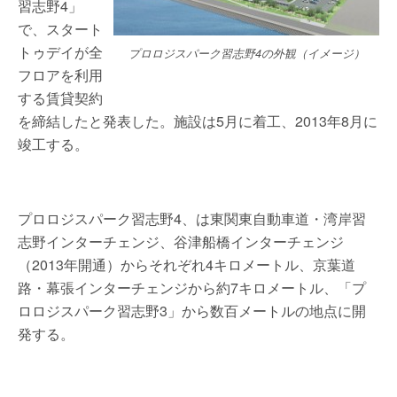
習志野4」
で、スタート
トゥデイが全
プロロジスパーク習志野4の外観（イメージ）
フロアを利用
する賃貸契約
を締結したと発表した。施設は5月に着工、2013年8月に
竣工する。
プロロジスパーク習志野4、は東関東自動車道・湾岸習
志野インターチェンジ、谷津船橋インターチェンジ
（2013年開通）からそれぞれ4キロメートル、京葉道
路・幕張インターチェンジから約7キロメートル、「プ
ロロジスパーク習志野3」から数百メートルの地点に開
発する。