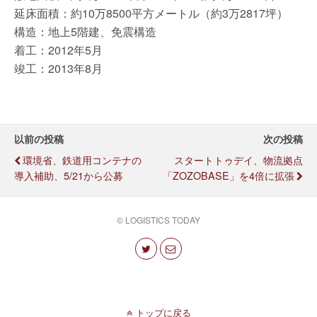
延床面積：約10万8500平方メートル（約3万2817坪）
構造：地上5階建、免震構造
着工：2012年5月
竣工：2013年8月
以前の投稿
次の投稿
環境省、鉄道用コンテナの
スタートトゥデイ、物流拠点
導入補助、5/21から公募
「ZOZOBASE」を4倍に拡張
© LOGISTICS TODAY
トップに戻る